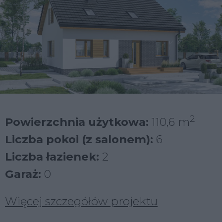
2
Powierzchnia użytkowa:
110,6 m
Liczba pokoi (z salonem):
6
Liczba łazienek:
2
Garaż:
0
Więcej szczegółów projektu