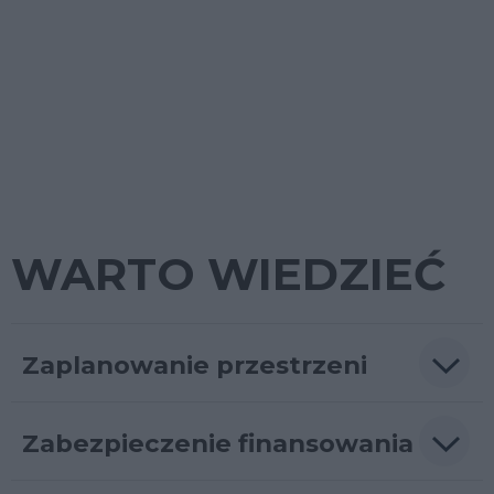
z
z
p
WARTO WIEDZIEĆ
Zaplanowanie przestrzeni
Zabezpieczenie finansowania