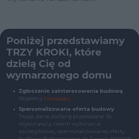
Poniżej przedstawiamy
TRZY KROKI, które
dzielą Cię od
wymarzonego domu
Zgłoszenie zainteresowania budową
Wypełnij
formularz
Spersonalizowana oferta budowy
Twoje dane zostaną przekazane do
Wykonawcy, celem wykonania
szczegółowej, spersonalizowanej oferty
budowy dostosowanej do Twoich potrzeb