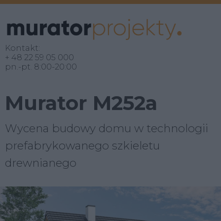
Kontakt:
+ 48 22 59 05 000
pn.-pt. 8:00-20:00
Murator M252a
Wycena budowy domu w technologii
prefabrykowanego szkieletu
drewnianego