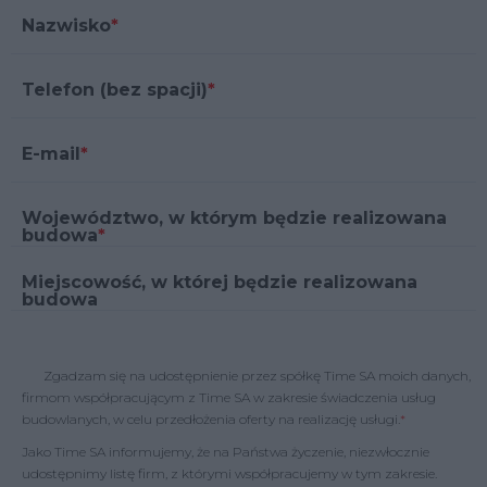
Nazwisko
Telefon (bez spacji)
E-mail
Województwo, w którym będzie realizowana
budowa
Miejscowość, w której będzie realizowana
budowa
Zgadzam się na udostępnienie przez spółkę Time SA moich danych,
firmom współpracującym z Time SA w zakresie świadczenia usług
budowlanych, w celu przedłożenia oferty na realizację usługi.