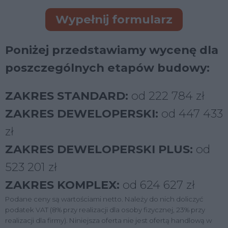
Wypełnij formularz
Poniżej przedstawiamy wycenę dla
poszczególnych etapów budowy:
ZAKRES STANDARD:
od 222 784 zł
ZAKRES DEWELOPERSKI:
od 447 433
zł
ZAKRES DEWELOPERSKI PLUS:
od
523 201 zł
ZAKRES KOMPLEX:
od 624 627 zł
Podane ceny są wartościami netto. Należy do nich doliczyć
podatek VAT (8% przy realizacji dla osoby fizycznej, 23% przy
realizacji dla firmy). Niniejsza oferta nie jest ofertą handlową w