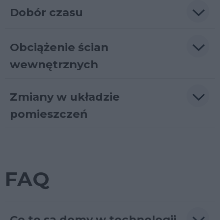
Dobór czasu
Obciążenie ścian
wewnętrznych
Zmiany w układzie
pomieszczeń
FAQ
Co to są domy w technologii